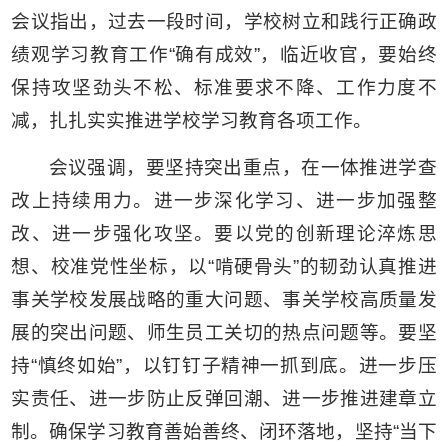
会议指出，过去一段时间，学校树立和践行正确政
绩观学习教育工作“确有成效”，临近收官，要始终
保持攻坚劲头不松、标准要求不降、工作力度不
减，扎扎实实推进学校学习教育各项工作。
会议强调，要坚持突出重点，在一体推进学查
改上持续用力。进一步深化学习、进一步加强整
改、进一步强化攻坚。要以党的创新理论淬炼思
想、校准党性坐标，以“啃硬骨头”的韧劲认真推进
事关学校发展战略的重大问题、事关学校高质量发
展的突出问题、师生员工关切的热点问题等。要坚
持“慎终如始”，以钉钉子精神一抓到底。进一步压
实责任、进一步防止反弹回潮、进一步推进建章立
制。确保学习教育善始善终、闭环落地，坚持“当下