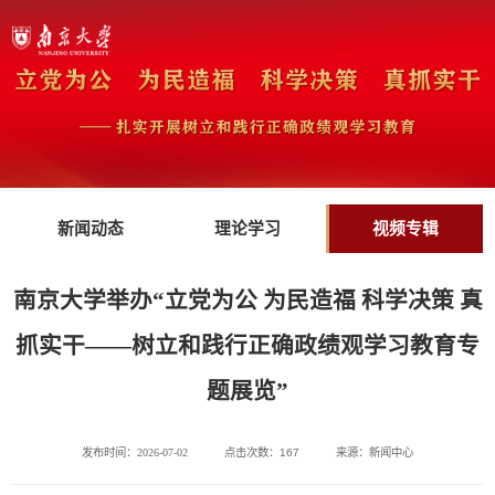
新闻动态
理论学习
视频专辑
南京大学举办“立党为公 为民造福 科学决策 真
抓实干——树立和践行正确政绩观学习教育专
题展览”
发布时间：2026-07-02
点击次数：
167
来源：新闻中心