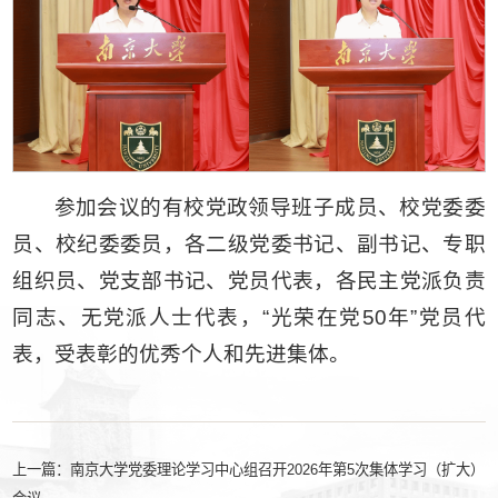
参加会议的有校党政领导班子成员、校党委委
员、校纪委委员，各二级党委书记、副书记、专职
组织员、党支部书记、党员代表，各民主党派负责
同志、无党派人士代表，“光荣在党50年”党员代
表，受表彰的优秀个人和先进集体。
上一篇：
南京大学党委理论学习中心组召开2026年第5次集体学习（扩大）