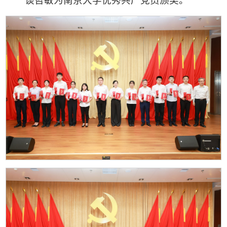
谈哲敏为南京大学优秀共产党员颁奖。