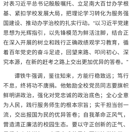
对表习近平总书记殷殷嘱托、立足南大百廿办学根
基、紧扣学校发展大局，把理论学习转化为服务强
国建设、推动办学治校的扎实行动。“以习近平党建
思想为光辉指引，以先锋模范为鲜活注脚，结合正
在深入开展的树立和践行正确政绩观学习教育，循
着百年党史的奋斗足迹，回望来路、叩问初心、深
究本源，在新的赶考之路上交出更加优异的答卷。”
谭铁牛强调，鉴往知来，方能行稳致远；笃行
不怠，终将功不唐捐。他勉励全校党员同志要旗帜
鲜明讲政治，强化对党忠诚的政治底色；全心全意
为人民，践行服务师生的根本宗旨；实干担当创一
流，交出报国为民的优异答卷；自我革命正风气，
营造清正廉洁的校园生态。要以守正创新的正气、