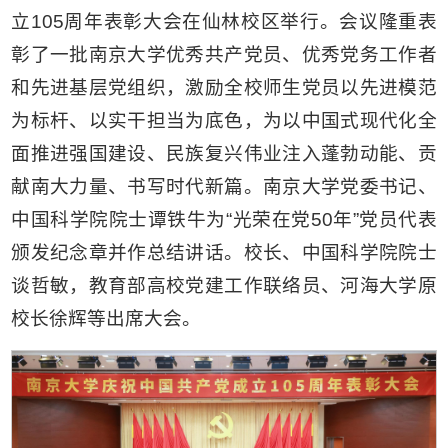
立105周年表彰大会在仙林校区举行。会议隆重表
彰了一批南京大学优秀共产党员、优秀党务工作者
和先进基层党组织，激励全校师生党员以先进模范
为标杆、以实干担当为底色，为以中国式现代化全
面推进强国建设、民族复兴伟业注入蓬勃动能、贡
献南大力量、书写时代新篇。南京大学党委书记、
中国科学院院士谭铁牛为“光荣在党50年”党员代表
颁发纪念章并作总结讲话。校长、中国科学院院士
谈哲敏，教育部高校党建工作联络员、河海大学原
校长徐辉等出席大会。