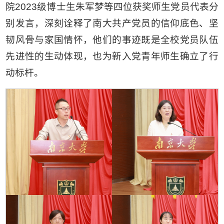
院2023级博士生朱军梦等四位获奖师生党员代表分
别发言，深刻诠释了南大共产党员的信仰底色、坚
韧风骨与家国情怀，他们的事迹既是全校党员队伍
先进性的生动体现，也为新入党青年师生确立了行
动标杆。